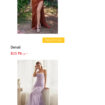
New Arrival
Denali
السعر