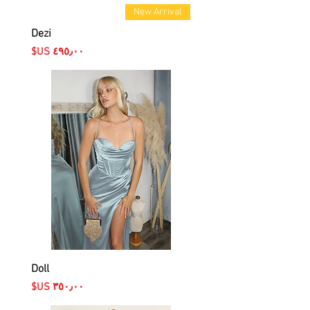
New Arrival
Dezi
السعر
Doll
السعر