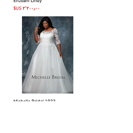
Enzoani Lindy
السعر
Michelle Bridal 1933
السعر