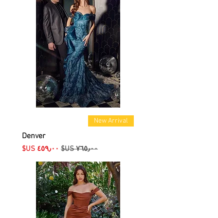
New Arrival
Denver
سعر عادي
سعر البيع