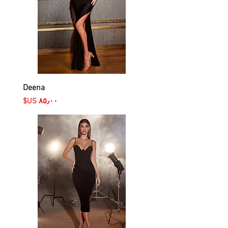
Deena
السعر