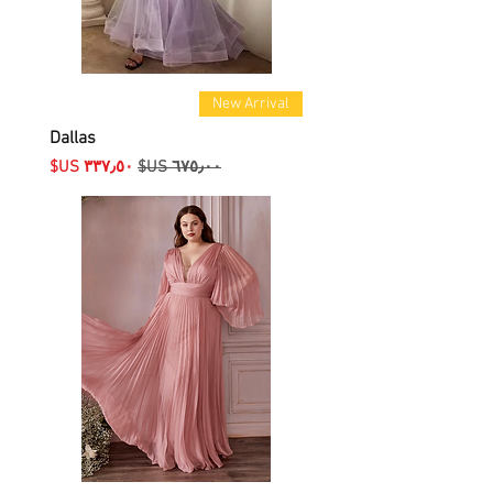
New Arrival
Dallas
سعر عادي
سعر البيع