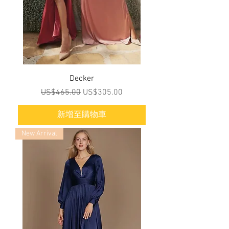
Decker
一般價格
促銷價格
US$465.00
US$305.00
新增至購物車
New Arrival