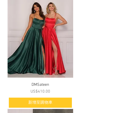
DMSateen
價格
US$410.00
新增至購物車