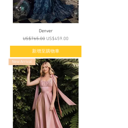
Denver
一般價格
促銷價格
US$765.00
US$459.00
新增至購物車
New Arrival