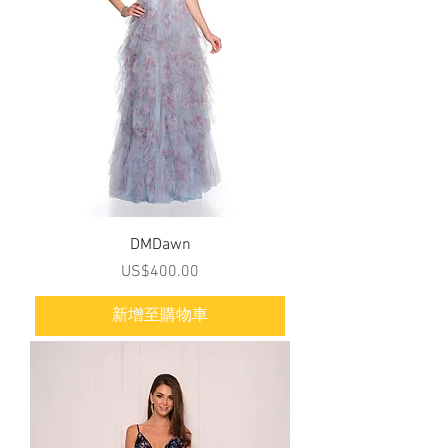
DMDawn
價格
US$400.00
新增至購物車