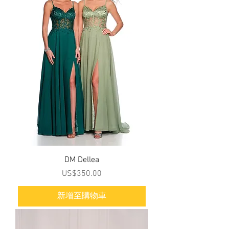
DM Dellea
價格
US$350.00
新增至購物車