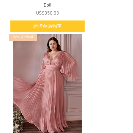
Doll
價格
US$350.00
新增至購物車
New Arrival