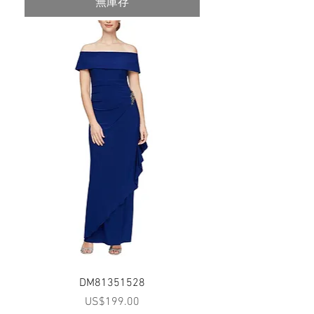
無庫存
DM81351528
價格
US$199.00