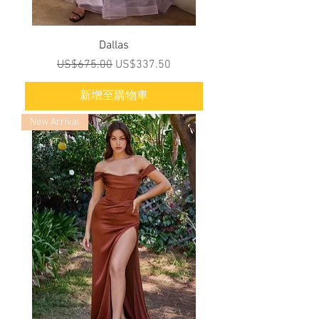
Dallas
一般價格
促銷價格
US$675.00
US$337.50
新增至購物車
New Arrival