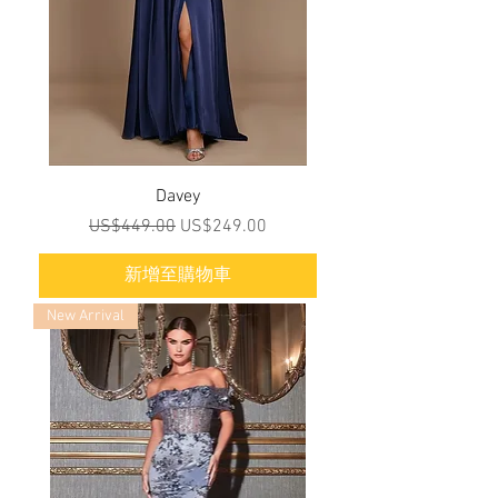
Davey
一般價格
促銷價格
US$449.00
US$249.00
新增至購物車
New Arrival