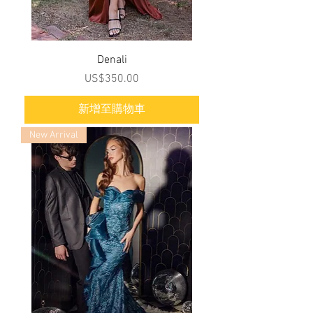
Denali
價格
US$350.00
新增至購物車
New Arrival