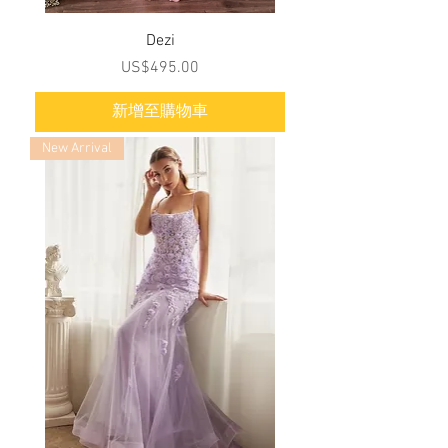
Dezi
價格
US$495.00
新增至購物車
New Arrival