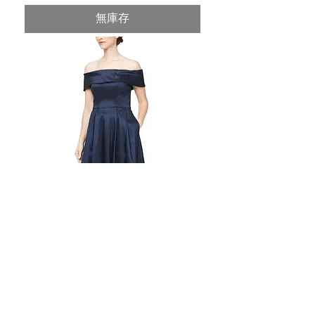
無庫存
DM8166663