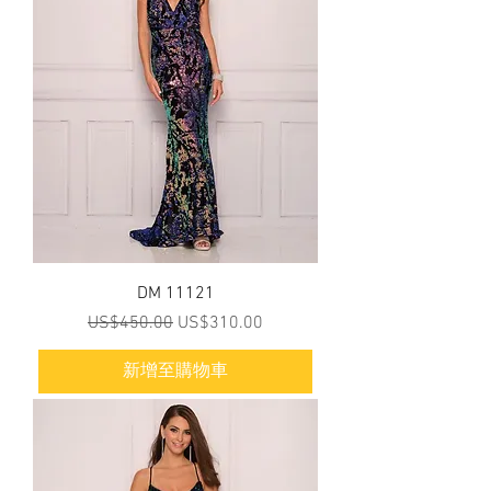
DM 11121
一般價格
促銷價格
US$450.00
US$310.00
新增至購物車