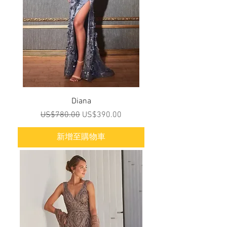
Diana
一般價格
促銷價格
US$780.00
US$390.00
新增至購物車