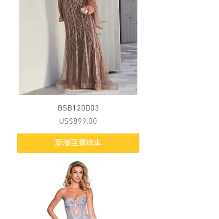
BSB120D03
價格
US$899.00
新增至購物車