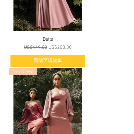
Delta
一般價格
促銷價格
US$449.00
US$200.00
新增至購物車
New Arrival